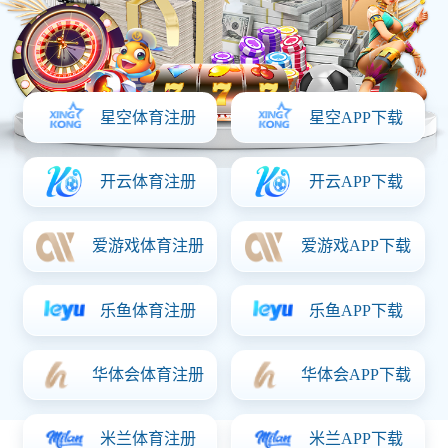
手机App
网页版
上海本赛季夺冠，需感谢卢伟拒绝
一国手加盟？沪蜜：幸亏他没来
2026-06-08 15:00
79 次阅读
首页
/
体育焦点
在刚刚过去的CBA赛季中，上海男篮以强势表现问鼎